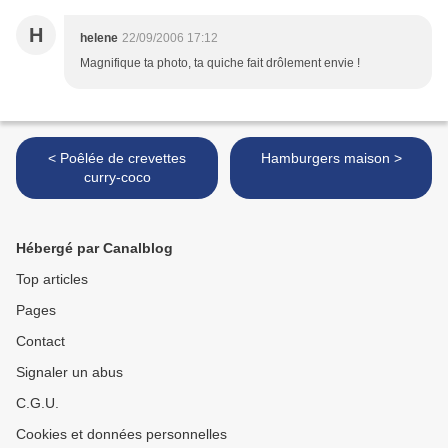
H
helene
22/09/2006 17:12
Magnifique ta photo, ta quiche fait drôlement envie !
< Poêlée de crevettes
Hamburgers maison >
curry-coco
Hébergé par Canalblog
Top articles
Pages
Contact
Signaler un abus
C.G.U.
Cookies et données personnelles