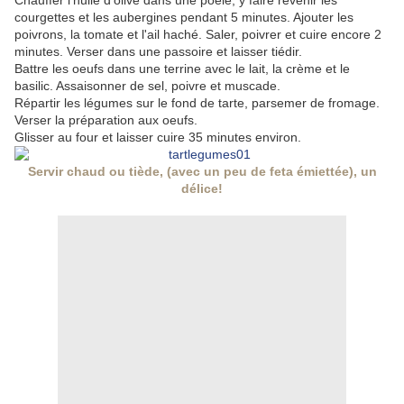
Chauffer l'huile d'olive dans une poêle, y faire revenir les
courgettes et les aubergines pendant 5 minutes. Ajouter les
poivrons, la tomate et l'ail haché. Saler, poivrer et cuire encore 2
minutes. Verser dans une passoire et laisser tiédir.
Battre les oeufs dans une terrine avec le lait, la crème et le
basilic. Assaisonner de sel, poivre et muscade.
Répartir les légumes sur le fond de tarte, parsemer de fromage.
Verser la préparation aux oeufs.
Glisser au four et laisser cuire 35 minutes environ.
Servir chaud ou tiède, (avec un peu de feta émiettée), un
délice!