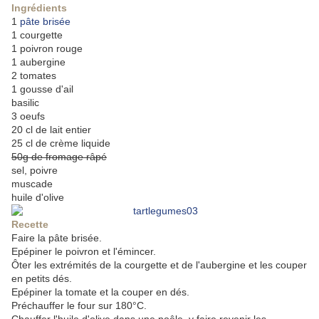
Ingrédients
1
pâte brisée
1 courgette
1 poivron rouge
1 aubergine
2 tomates
1 gousse d'ail
basilic
3 oeufs
20 cl de lait entier
25 cl de crème liquide
50g de fromage râpé
sel, poivre
muscade
huile d'olive
Recette
Faire la pâte brisée.
Epépiner le poivron et l'émincer.
Ôter les extrémités de la courgette et de l'aubergine et les couper
en petits dés.
Epépiner la tomate et la couper en dés.
Préchauffer le four sur 180°C.