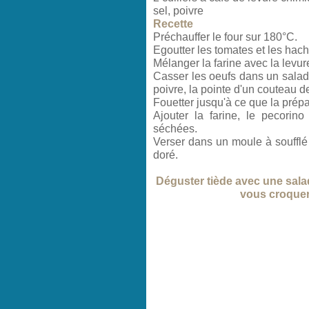
sel, poivre
Recette
Préchauffer le four sur 180°C.
Egoutter les tomates et les hach
Mélanger la farine avec la levur
Casser les oeufs dans un saladi
poivre, la pointe d'un couteau de
Fouetter jusqu'à ce que la prép
Ajouter la farine, le pecorino
séchées.
Verser dans un moule à soufflé 
doré.
Déguster tiède avec une salad
vous croquer