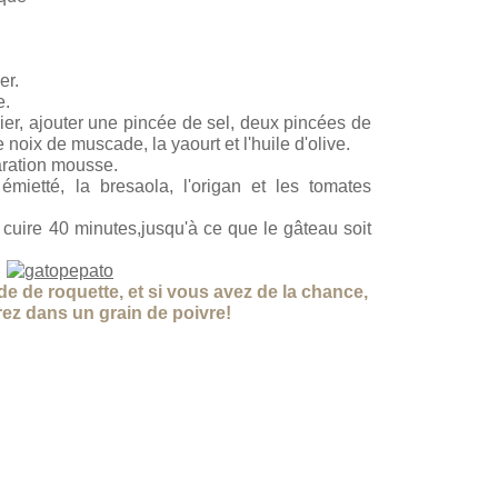
er.
e.
er, ajouter une pincée de sel, deux pincées de
 noix de muscade, la yaourt et l'huile d'olive.
aration mousse.
 émietté, la bresaola, l'origan et les tomates
cuire 40 minutes,jusqu'à ce que le gâteau soit
e de roquette, et si vous avez de la chance,
ez dans un grain de poivre!