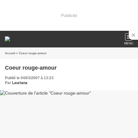
Publicité
MENU
Accueil
» Coeur rouge-amour
Coeur rouge-amour
Publié le 04/03/2007 à 13:23
Par
Lauriana