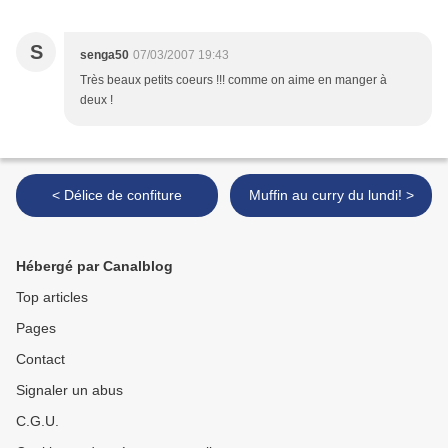
S
senga50
07/03/2007 19:43
Très beaux petits coeurs !!! comme on aime en manger à
deux !
< Délice de confiture
Muffin au curry du lundi! >
Hébergé par Canalblog
Top articles
Pages
Contact
Signaler un abus
C.G.U.