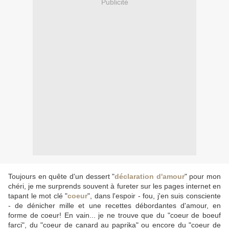
Publicité
Toujours en quête d'un dessert "
déclaration d'amour
" pour mon
chéri, je me surprends souvent à fureter sur les pages internet en
tapant le mot clé "
coeur
", dans l'espoir - fou, j'en suis consciente
- de dénicher mille et une recettes débordantes d'amour, en
forme de coeur! En vain... je ne trouve que du "coeur de boeuf
farci", du "coeur de canard au paprika" ou encore du "coeur de