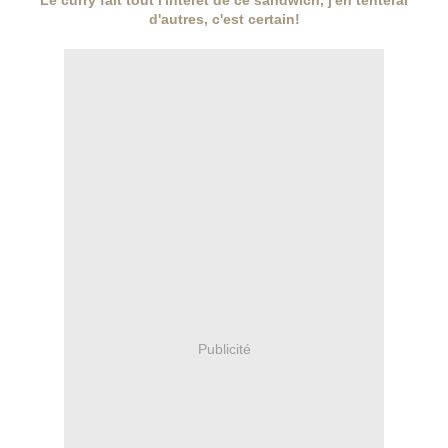
Le curry fait tout l'intérêt de ce sandwich, j'en tenterai
d'autres, c'est certain!
Publicité