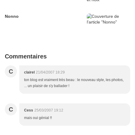
Nonno
Commentaires
C
clairel
21/04/2007 18:29
ton blog est vraiment très beau : le nouveau style, les photos,
... un plaisir de s'y ballader !
C
Cess
25/03/2007 19:12
mais oui génial !!