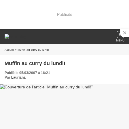
Publicité
MENU
Accueil
» Muffin au curry du lundi!
Muffin au curry du lundi!
Publié le 05/03/2007 à 16:21
Par
Lauriana