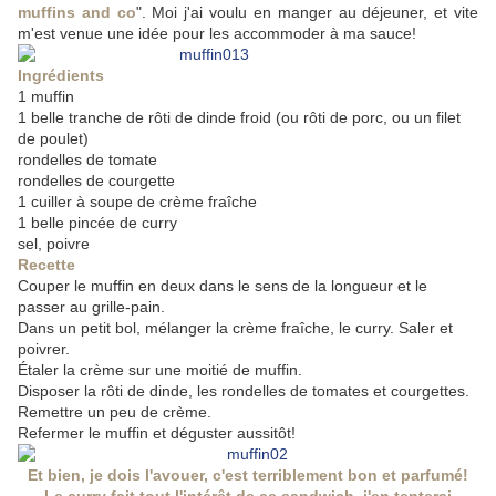
muffins and co
". Moi j'ai voulu en manger au déjeuner, et vite
m'est venue une idée pour les accommoder à ma sauce!
Ingrédients
1 muffin
1 belle tranche de rôti de dinde froid (ou rôti de porc, ou un filet
de poulet)
rondelles de tomate
rondelles de courgette
1 cuiller à soupe de crème fraîche
1 belle pincée de curry
sel, poivre
Recette
Couper le muffin en deux dans le sens de la longueur et le
passer au grille-pain.
Dans un petit bol, mélanger la crème fraîche, le curry. Saler et
poivrer.
Étaler la crème sur une moitié de muffin.
Disposer la rôti de dinde, les rondelles de tomates et courgettes.
Remettre un peu de crème.
Refermer le muffin et déguster aussitôt!
Et bien, je dois l'avouer, c'est terriblement bon et parfumé!