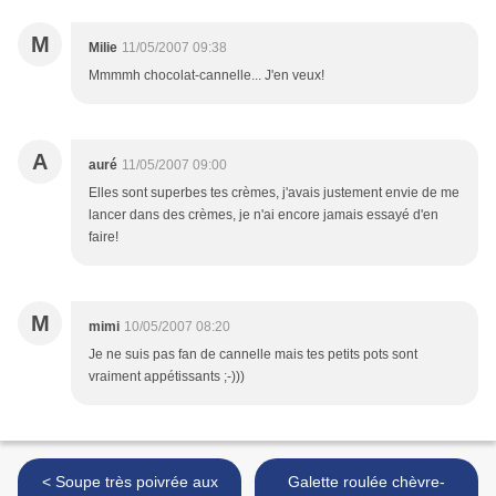
M
Milie
11/05/2007 09:38
Mmmmh chocolat-cannelle... J'en veux!
A
auré
11/05/2007 09:00
Elles sont superbes tes crèmes, j'avais justement envie de me
lancer dans des crèmes, je n'ai encore jamais essayé d'en
faire!
M
mimi
10/05/2007 08:20
Je ne suis pas fan de cannelle mais tes petits pots sont
vraiment appétissants ;-)))
< Soupe très poivrée aux
Galette roulée chèvre-