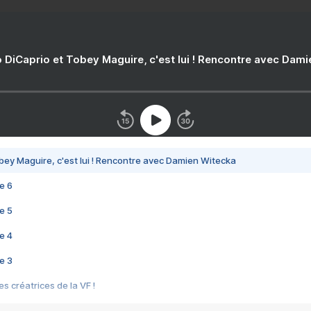
 DiCaprio et Tobey Maguire, c'est lui ! Rencontre avec Dam
bey Maguire, c'est lui ! Rencontre avec Damien Witecka
e 6
e 5
e 4
e 3
s créatrices de la VF !
e 2