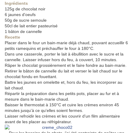
Ingrédients
125g de chocolat noir
6 jaunes d'oeufs
50g de sucre semoule
50cl de lait entier pasteurisé
1 bâton de cannelle
Recette
Placer dans le four un bain-marie déjà chaud, pouvant accueillir 6
petits ramequins et préchauffer le four à 180°C.
Dans une casserole, porter le lait à ébullition avec le sucre et la
cannelle. Laisser infuser hors du feu, à couvert, 10 minutes.
Râper le chocolat grossièrement et le faire fondre au bain-marie.
Retirer le bâton de cannelle du lait et verser le lait chaud sur le
chocolat fondu en fouettant.
Battre les jaunes en omelette et, hors du feu, les incorporer au
lait chaud.
Répartir la préparation dans les petits pots, placer au fur et à
mesure dans le bain-marie chaud.
Baisser le thermostat à 150°C et cuire les crèmes environ 45
minutes jusqu'à ce qu'elles soient fermes.
Laisser refroidir les crèmes et les couvrir d'un film alimentaire
avant de les placer au réfrigérateur.