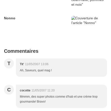
Nonno
Commentaires
T
Tit'
11/05/2007 13:06
Ah, Saveurs, quel mag !
C
cocotte
11/05/2007 11:20
Mmmm, des super photos comme d'hab et une crème trop
gourmande! Bravo!