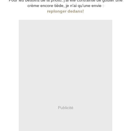
Pour les besoins de la photo, j'ai été contrainte de goûter une
crème encore tiède, je n'ai qu'une envie :
replonger dedans!
Publicité