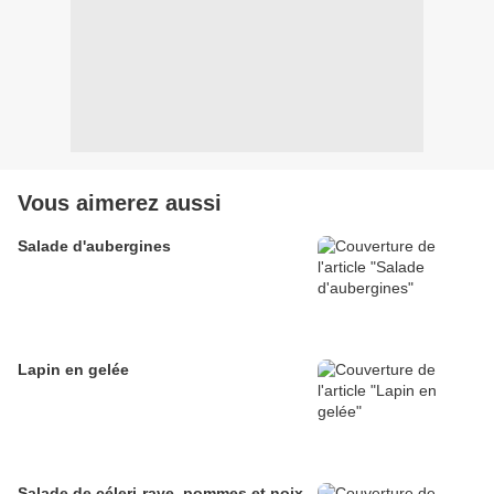
Vous aimerez aussi
Salade d'aubergines
Lapin en gelée
Salade de céleri-rave, pommes et noix