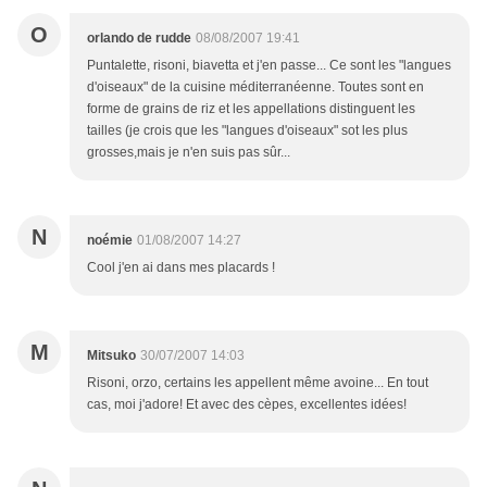
O
orlando de rudde
08/08/2007 19:41
Puntalette, risoni, biavetta et j'en passe... Ce sont les "langues
d'oiseaux" de la cuisine méditerranéenne. Toutes sont en
forme de grains de riz et les appellations distinguent les
tailles (je crois que les "langues d'oiseaux" sot les plus
grosses,mais je n'en suis pas sûr...
N
noémie
01/08/2007 14:27
Cool j'en ai dans mes placards !
M
Mitsuko
30/07/2007 14:03
Risoni, orzo, certains les appellent même avoine... En tout
cas, moi j'adore! Et avec des cèpes, excellentes idées!