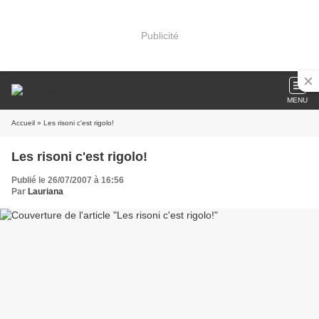
Publicité
MENU
Accueil
» Les risoni c'est rigolo!
Les risoni c'est rigolo!
Publié le 26/07/2007 à 16:56
Par
Lauriana