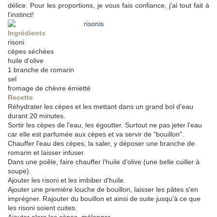
délice. Pour les proportions, je vous fais confiance, j'ai tout fait à
l'instinct!
Ingrédients
risoni
cèpes séchées
huile d'olive
1 branche de romarin
sel
fromage de chèvre émietté
Recette
Réhydrater les cèpes et les mettant dans un grand bol d'eau
durant 20 minutes.
Sortir les cèpes de l'eau, les égoutter. Surtout ne pas jeter l'eau
car elle est parfumée aux cèpes et va servir de "bouillon".
Chauffer l'eau des cèpes, la saler, y déposer une branche de
romarin et laisser infuser.
Dans une poêle, faire chauffer l'huile d'olive (une belle cuiller à
soupe).
Ajouter les risoni et les imbiber d'huile.
Ajouter une première louche de bouillon, laisser les pâtes s'en
imprégner. Rajouter du bouillon et ainsi de suite jusqu'à ce que
les risoni soient cuites.