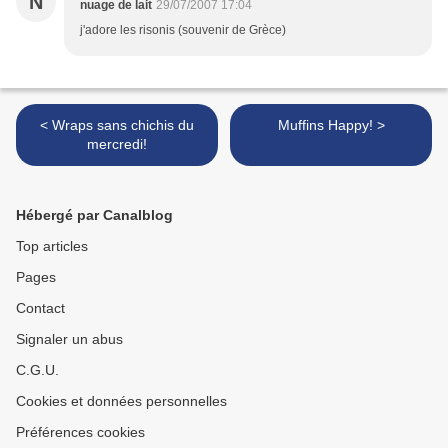
N
nuage de lait
29/07/2007 17:04
j'adore les risonis (souvenir de Grèce)
< Wraps sans chichis du
Muffins Happy! >
mercredi!
Hébergé par Canalblog
Top articles
Pages
Contact
Signaler un abus
C.G.U.
Cookies et données personnelles
Préférences cookies