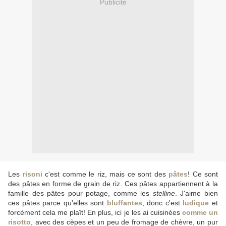
Publicité
Les
risoni
c'est comme le riz, mais ce sont des
pâtes
! Ce sont
des pâtes en forme de grain de riz. Ces pâtes appartiennent à la
famille des pâtes pour potage, comme les
stelline
. J'aime bien
ces pâtes parce qu'elles sont
bluffantes
, donc c'est
ludique
et
forcément cela me plaît! En plus, ici je les ai cuisinées
comme un
risotto
, avec des cèpes et un peu de fromage de chèvre, un pur