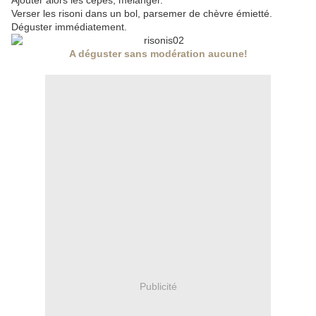
Ajouter alors les cèpes, mélanger.
Verser les risoni dans un bol, parsemer de chèvre émietté.
Déguster immédiatement.
A déguster sans modération aucune!
Publicité