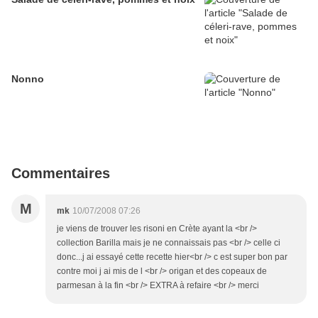
Nonno
Commentaires
M
mk
10/07/2008 07:26
je viens de trouver les risoni en Crète ayant la <br />
collection Barilla mais je ne connaissais pas <br /> celle ci
donc...j ai essayé cette recette hier<br /> c est super bon par
contre moi j ai mis de l <br /> origan et des copeaux de
parmesan à la fin <br /> EXTRA à refaire <br /> merci