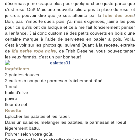
désormais je ne craque plus pour quelque chose juste parce que
c'est rose! Ouf! Mais une nouvelle folie a pris la place du rose, et
je crois pouvoir dire que je suis atteinte par la
folie des pois
!
Bon, pas n'importe quels pois, j'ai mes exigences, j'aime les pois
pour ce qu'ils ont de ludique et cela me fait foncièrement penser
à l'enfance. J'ai donc customisé des petits couverts en bois d'une
certaine marque à l'aide de serviettes en papier à pois. Voilà,
c'est à voir sur les photos qui suivent! Quant à la recette, extraite
de
Ma petite robe noire
, de Trish Deseine, vous pouvez tenter
les yeux fermés, c'est un pur bonheur!
Ingrédients
2 patates douces
2 cuillers à soupe de parmesan fraîchement râpé
1 oeuf
huile d'olive
poivre
fleur de sel
Recette
Eplucher les patates et les râper.
Dans un saladier, mélanger les patates, le parmesan et l'oeuf
légèrement battu.
Poivrer selon votre goût.