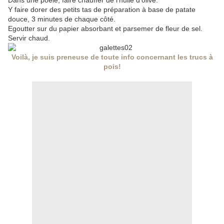
Dans une poêle, faire chauffer de l'huile d'olive.
Y faire dorer des petits tas de préparation à base de patate
douce, 3 minutes de chaque côté.
Egoutter sur du papier absorbant et parsemer de fleur de sel.
Servir chaud.
Voilà, je suis preneuse de toute info concernant les trucs à
pois!