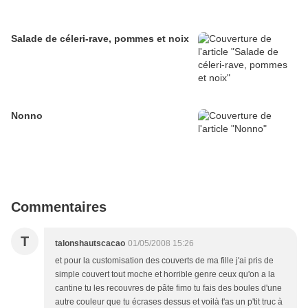
Salade de céleri-rave, pommes et noix
Nonno
Commentaires
T
talonshautscacao
01/05/2008 15:26
et pour la customisation des couverts de ma fille j'ai pris de
simple couvert tout moche et horrible genre ceux qu'on a la
cantine tu les recouvres de pâte fimo tu fais des boules d'une
autre couleur que tu écrases dessus et voilà t'as un p'tit truc à